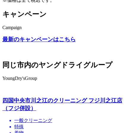
※価格は全て税込です。
キャンペーン
Campaign
最新のキャンペーンはこちら
同じ市内のヤングドライグループ
YoungDry'sGroup
四国中央市川之江のクリーニング フジ川之江店
（フジ併設）
一般クリーニング
特殊
着物