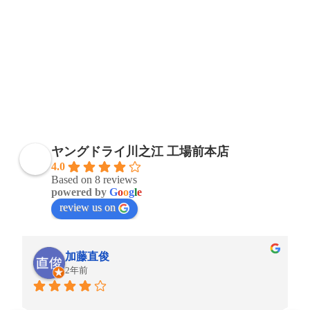
ヤングドライ川之江 工場前本店
4.0
Based on 8 reviews
powered by
G
o
o
g
l
e
review us on
加藤直俊
2年前