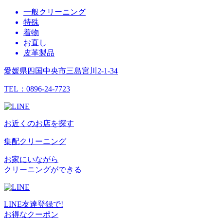
一般クリーニング
特殊
着物
お直し
皮革製品
愛媛県四国中央市三島宮川2-1-34
TEL：0896-24-7723
お近くのお店を探す
集配クリーニング
お家にいながら
クリーニングができる
LINE友達登録で!
お得なクーポン