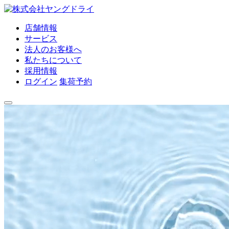
店舗情報
サービス
法人のお客様へ
私たちについて
採用情報
ログイン
集荷予約