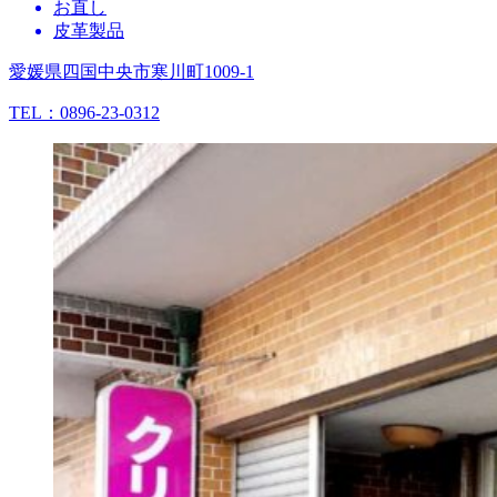
お直し
皮革製品
愛媛県四国中央市寒川町1009-1
TEL：0896-23-0312