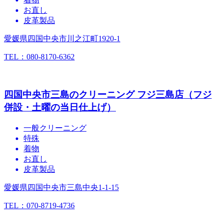
お直し
皮革製品
愛媛県四国中央市川之江町1920-1
TEL：080-8170-6362
四国中央市三島のクリーニング フジ三島店（フジ
併設・土曜の当日仕上げ）
一般クリーニング
特殊
着物
お直し
皮革製品
愛媛県四国中央市三島中央1-1-15
TEL：070-8719-4736