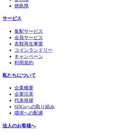
徳島県
サービス
集配サービス
会員サービス
衣類再生事業
コインランドリー
キャンペーン
利用規約
私たちについて
企業概要
企業沿革
代表挨拶
SDGsへの取り組み
環境への配慮
法人のお客様へ