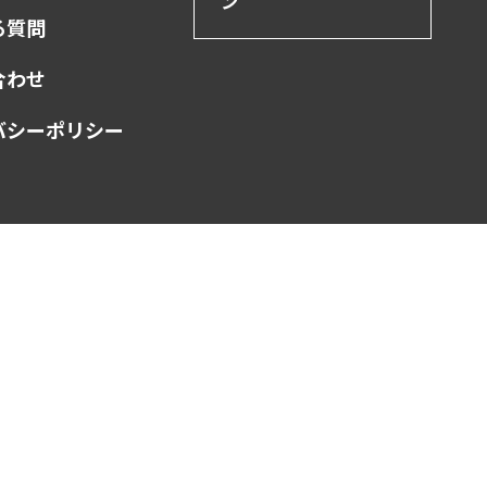
ン
る質問
合わせ
バシーポリシー