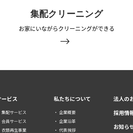
集配クリーニング
お家にいながら
クリーニングができる
サービス
私たちについて
法人の
採用情
集配サービス
企業概要
会員サービス
企業沿革
お知ら
衣類再生事業
代表挨拶