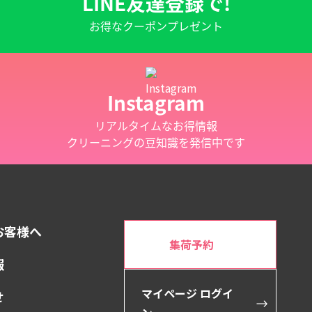
LINE友達登録で!
お得なクーポン
プレゼント
Instagram
リアルタイムなお得情報
クリーニングの豆知識を発信中です
お客様へ
集荷予約
報
マイページ ログイ
せ