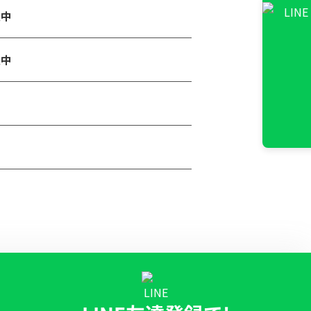
施中
施中
中