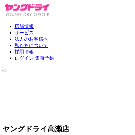
店舗情報
サービス
法人のお客様へ
私たちについて
採用情報
ログイン
集荷予約
ヤングドライ高瀬店