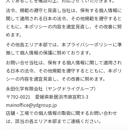
人であることを確認の上、対応させていただきます。
法令、規範の遵守と見直し当社は、保有する個人情報に
関して適用される日本の法令、その他規範を遵守すると
ともに、本ポリシーの内容を適宜見直し、その改善に努
めます。
その他各エリア本部では、本プライバシーポリシーに準
拠して個人情報の保護に努めております。
お問い合せ当社は、保有する個人情報に関して適用され
集
る日本の法令、その他規範を遵守するとともに、本ポリ
シーの内容を適宜見直し、その改善に努めます。
配
永田化学有限会社（ヤングドライグループ）
ク
〒792-0021 愛媛県新居浜市泉宮町3-3
リ
mainoffice@ydgroup.jp
ー
店舗・工場での個人情報の取扱に関するお問い合わせ
ニ
は、該当の各エリア本部までご連絡ください。
ン