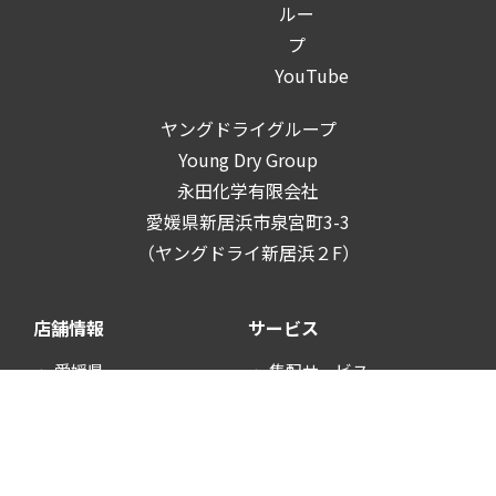
ヤングドライグループ
Young Dry Group
永田化学有限会社
愛媛県新居浜市泉宮町3-3
（ヤングドライ新居浜２F）
店舗情報
サービス
愛媛県
集配サービス
香川県
会員サービス
徳島県
衣類再生事業
コインランドリー
キャンペーン