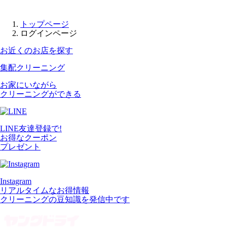
トップページ
ログインページ
お近くのお店を探す
集配クリーニング
お家にいながら
クリーニングができる
LINE友達登録で!
お得なクーポン
プレゼント
Instagram
リアルタイムなお得情報
クリーニングの豆知識を発信中です