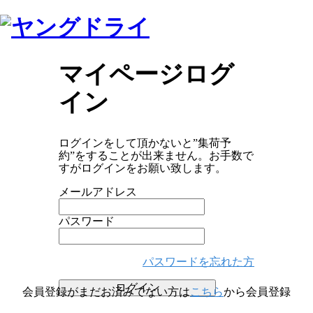
マイページログ
イン
ログインをして頂かないと”集荷予
約”をすることが出来ません。お手数で
すがログインをお願い致します。
メールアドレス
パスワード
パスワードを忘れた方
ログイン
会員登録がまだお済みでない方は
こちら
から会員登録