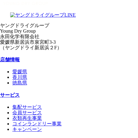
ヤングドライグループ
Young Dry Group
永田化学有限会社
愛媛県新居浜市泉宮町3-3
（ヤングドライ新居浜２F）
店舗情報
愛媛県
香川県
徳島県
サービス
集配サービス
会員サービス
衣類再生事業
コインランドリー事業
キャンペーン