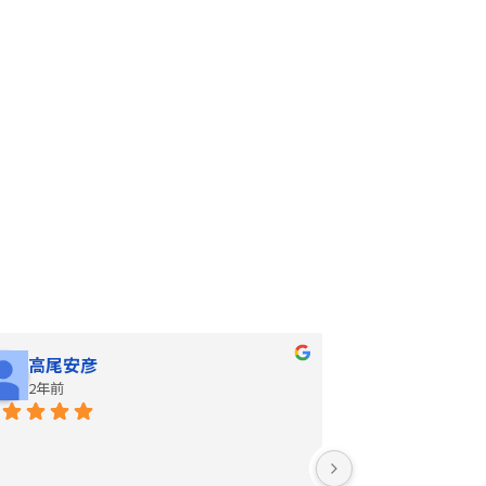
高尾安彦
SinD
2年前
3年前