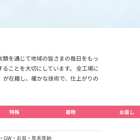
衣類を通じて地域の皆さまの毎日をもっ
することを大切にしています。 全工場に
」が在籍し、確かな技術で、仕上がりの
特殊
着物
お直し
・GW・お盆・年末年始